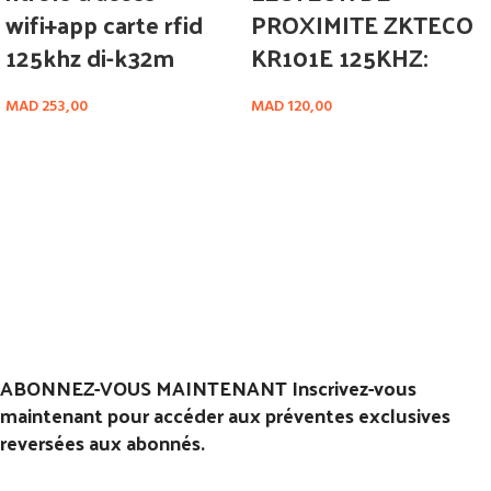
wifi+app carte rfid
PROXIMITE ZKTECO
125khz di-k32m
KR101E 125KHZ:
MAD
253,00
MAD
120,00
ABONNEZ-VOUS MAINTENANT Inscrivez-vous
maintenant pour accéder aux préventes exclusives
reversées aux abonnés.