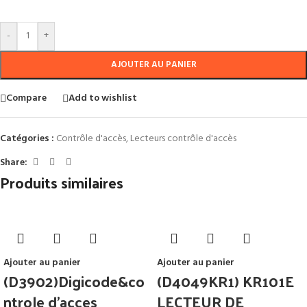
-
+
AJOUTER AU PANIER
Compare
Add to wishlist
Catégories :
Contrôle d'accès
,
Lecteurs contrôle d'accès
Share:
Produits similaires
Ajouter au panier
Ajouter au panier
(D3902)Digicode&co
(D4049KR1) KR101E
ntrole d’acces
LECTEUR DE