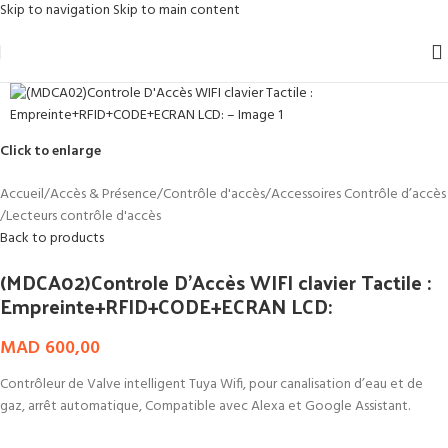
Skip to navigation
Skip to main content
Click to enlarge
Accueil
/
Accès & Présence
/
Contrôle d'accès
/
Accessoires Contrôle d’accès
/
Lecteurs contrôle d'accès
Back to products
(MDCA02)Controle D’Accès WIFI clavier Tactile :
Empreinte+RFID+CODE+ECRAN LCD:
MAD
600,00
Contrôleur de Valve intelligent Tuya Wifi, pour canalisation d’eau et de
gaz, arrêt automatique, Compatible avec Alexa et Google Assistant.