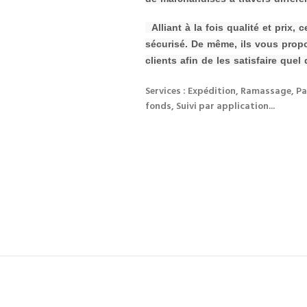
Alliant à la fois qualité et prix,
sécurisé. De même, ils vous prop
clients afin de les s
atisfaire quel 
Services : Expédition, Ramassage, Pa
fonds, Suivi par application...