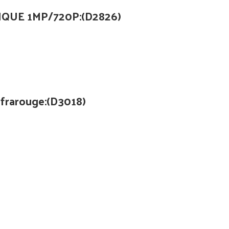
QUE 1MP/720P:(D2826)
nfrarouge:(D3018)