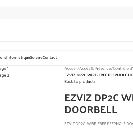
dons
Informatique
Solaire
Contact
Accueil
/
Accès & Présence
/
Contrôle d
EZVIZ DP2C WIRE-FREE PEEPHOLE D
Back to products
EZVIZ DP2C W
DOORBELL
EZVIZ DP2C WIRE-FREE PEEPHOLE DO