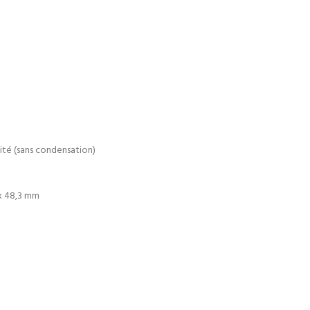
ité (sans condensation)
 x 48,3 mm