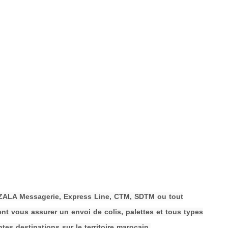
HAZALA Messagerie, Express Line, CTM, SDTM ou tout
t vous assurer un envoi de colis, palettes et tous types
tes destinations sur le territoire marocain.