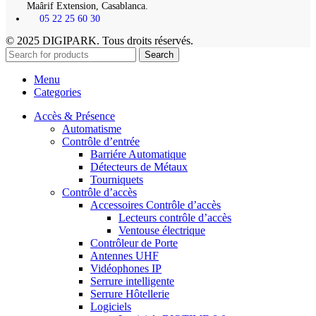
Maârif Extension, Casablanca.
05 22 25 60 30
© 2025 DIGIPARK. Tous droits réservés.
Search
Menu
Categories
Accès & Présence
Automatisme
Contrôle d’entrée
Barriére Automatique
Détecteurs de Métaux
Tourniquets
Contrôle d’accès
Accessoires Contrôle d’accès
Lecteurs contrôle d’accès
Ventouse électrique
Contrôleur de Porte
Antennes UHF
Vidéophones IP
Serrure intelligente
Serrure Hôtellerie
Logiciels