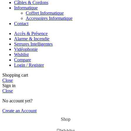
Câbles & Cordons
Informatique
Coffret Informatique
Accessoires Informatique
Contact
Accès & Présence
Alarme & Incendie
Serrures Intelligentes
Vidéophonie
Wishlist
Compare
Login / Register
Shopping cart
Close
Sign in
Close
No account yet?
Create an Account
Shop
Wishlist