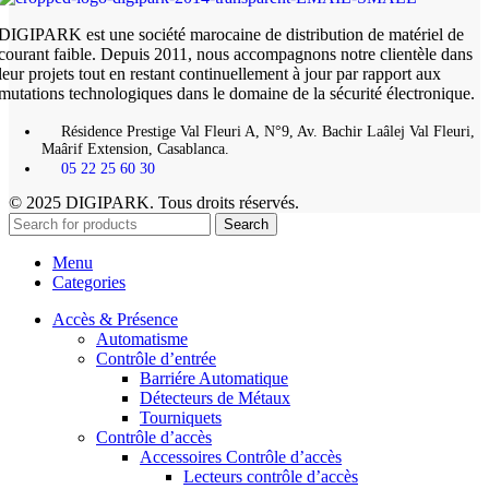
DIGIPARK est une société marocaine de distribution de matériel de
courant faible. Depuis 2011, nous accompagnons notre clientèle dans
leur projets tout en restant continuellement à jour par rapport aux
mutations technologiques dans le domaine de la sécurité électronique.
Résidence Prestige Val Fleuri A, N°9, Av. Bachir Laâlej Val Fleuri,
Maârif Extension, Casablanca.
05 22 25 60 30
© 2025 DIGIPARK. Tous droits réservés.
Search
Menu
Categories
Accès & Présence
Automatisme
Contrôle d’entrée
Barriére Automatique
Détecteurs de Métaux
Tourniquets
Contrôle d’accès
Accessoires Contrôle d’accès
Lecteurs contrôle d’accès