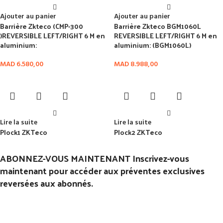
Ajouter au panier
Ajouter au panier
Barrière Zkteco (CMP-300
Barrière Zkteco BGM1060L
)REVERSIBLE LEFT/RIGHT 6 M en
REVERSIBLE LEFT/RIGHT 6 M en
aluminium:
aluminium: (BGM1060L)
MAD
6.580,00
MAD
8.988,00
Lire la suite
Lire la suite
Plock1 ZKTeco
Plock2 ZKTeco
ABONNEZ-VOUS MAINTENANT Inscrivez-vous
maintenant pour accéder aux préventes exclusives
reversées aux abonnés.