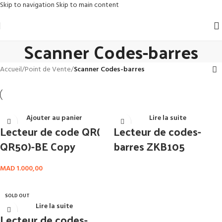
Skip to navigation
Skip to main content
Scanner Codes-barres
Accueil
/
Point de Vente
/
Scanner Codes-barres
Ajouter au panier
Lire la suite
Lecteur de code QR(
Lecteur de codes-
QR50)-BE Copy
barres ZKB105
MAD
1.000,00
SOLD OUT
Lire la suite
Lecteur de codes-