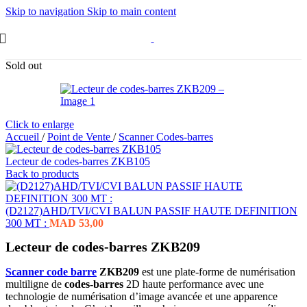
Skip to navigation
Skip to main content
Sold out
Click to enlarge
Accueil
/
Point de Vente
/
Scanner Codes-barres
Lecteur de codes-barres ZKB105
Back to products
(D2127)AHD/TVI/CVI BALUN PASSIF HAUTE DEFINITION
300 MT :
MAD
53,00
Lecteur de codes-barres ZKB209
Scanner code barre
ZKB209
est une plate-forme de numérisation
multiligne de
codes-barres
2D haute performance avec une
technologie de numérisation d’image avancée et une apparence