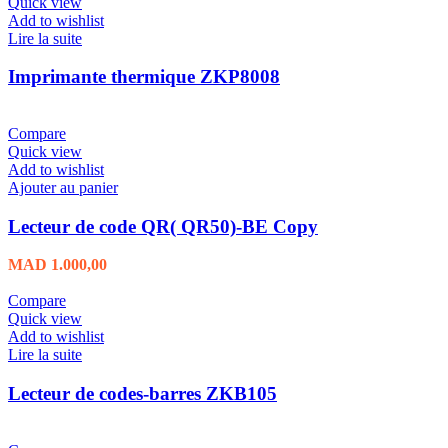
Quick view
Add to wishlist
Lire la suite
Imprimante thermique ZKP8008
Compare
Quick view
Add to wishlist
Ajouter au panier
Lecteur de code QR( QR50)-BE Copy
MAD
1.000,00
Compare
Quick view
Add to wishlist
Lire la suite
Lecteur de codes-barres ZKB105