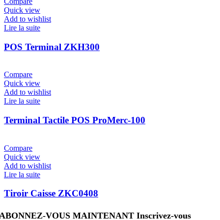
Compare
Quick view
Add to wishlist
Lire la suite
POS Terminal ZKH300
Compare
Quick view
Add to wishlist
Lire la suite
Terminal Tactile POS ProMerc-100
Compare
Quick view
Add to wishlist
Lire la suite
Tiroir Caisse ZKC0408
ABONNEZ-VOUS MAINTENANT Inscrivez-vous