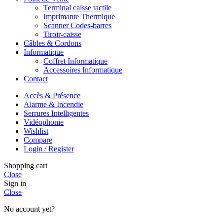
Terminal caisse tactile
Imprimante Thermique
Scanner Codes-barres
Tiroir-caisse
Câbles & Cordons
Informatique
Coffret Informatique
Accessoires Informatique
Contact
Accès & Présence
Alarme & Incendie
Serrures Intelligentes
Vidéophonie
Wishlist
Compare
Login / Register
Shopping cart
Close
Sign in
Close
No account yet?