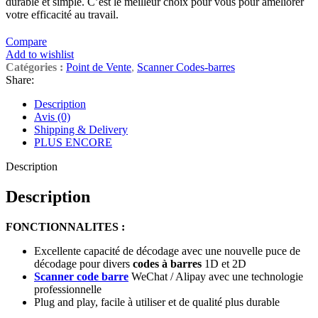
durable et simple. C’est le meilleur choix pour vous pour améliorer
votre efficacité au travail.
Compare
Add to wishlist
Catégories :
Point de Vente
,
Scanner Codes-barres
Share:
Description
Avis (0)
Shipping & Delivery
PLUS ENCORE
Description
Description
FONCTIONNALITES :
Excellente capacité de décodage avec une nouvelle puce de
décodage pour divers
codes à barres
1D et 2D
Scanner code barre
WeChat / Alipay avec une technologie
professionnelle
Plug and play, facile à utiliser et de qualité plus durable