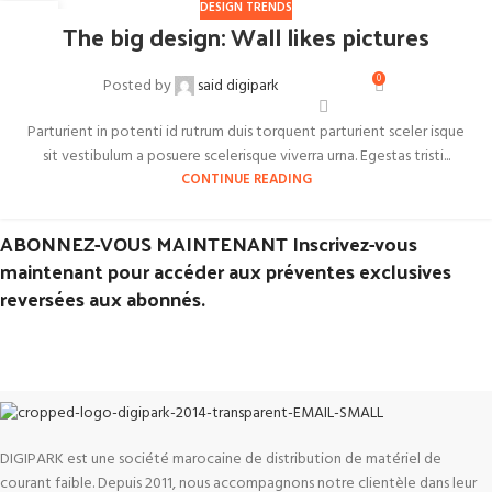
DESIGN TRENDS
26
The big design: Wall likes pictures
AOÛT
0
Posted by
said digipark
Parturient in potenti id rutrum duis torquent parturient sceler isque
sit vestibulum a posuere scelerisque viverra urna. Egestas tristi...
CONTINUE READING
ABONNEZ-VOUS MAINTENANT Inscrivez-vous
maintenant pour accéder aux préventes exclusives
reversées aux abonnés.
DIGIPARK est une société marocaine de distribution de matériel de
courant faible. Depuis 2011, nous accompagnons notre clientèle dans leur