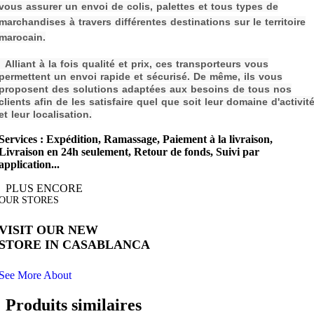
vous assurer un envoi de colis, palettes et tous types de
m
archandises à travers différentes destinations sur le territoire
marocain.
Alliant à la fois qualité et prix, ces transporteurs vous
permettent un envoi rapide et sécurisé. De même, ils vous
proposent des solutions adaptées aux besoins de tous nos
clients afin de les s
atisfaire quel que soit leur domaine d'activit
et leur localisation.
Services : Expédition, Ramassage, Paiement à la livraison,
Livraison en 24h seulement, Retour de fonds, Suivi par
application...
PLUS ENCORE
OUR STORES
VISIT OUR NEW
STORE IN CASABLANCA
See More About
Produits similaires