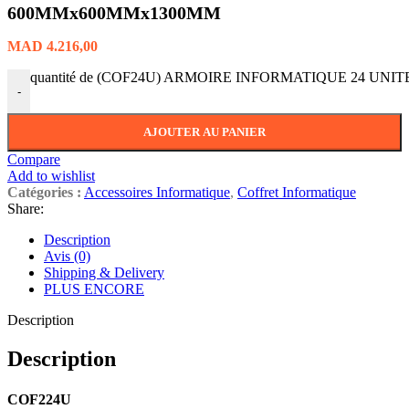
600MMx600MMx1300MM
MAD
4.216,00
quantité de (COF24U) ARMOIRE INFORMATIQUE 24 UN
-
AJOUTER AU PANIER
Compare
Add to wishlist
Catégories :
Accessoires Informatique
,
Coffret Informatique
Share:
Description
Avis (0)
Shipping & Delivery
PLUS ENCORE
Description
Description
COF224U