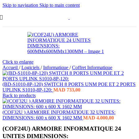
Skip to navigation
Skip to main content
Click to enlarge
Accueil
/
Logiciels
/
Informatique
/
Coffret Informatique
(BD-S1010-8P-120) SWITCH 8 PORTS UNM POE ET 2 PORTS
UPLINK S1010-8P-120:
MAD
733,00
Back to products
(COF32U ) ARMOIRE INFORMATIQUE 32 UNITES:
DIMENSIONS: 600 x 600 X 1602 MM
MAD
4.000,00
(COF24U) ARMOIRE INFORMATIQUE 24
UNITES DIMENSIONS: