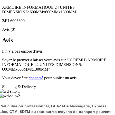
ARMOIRE INFORMATIQUE 24 UNITES
DIMENSIONS: 600MMx600MMx1300MM
24U 600*600
Avis (0)
Avis
Il n’y a pas encore d’avis.
Soyez le premier à laisser votre avis sur “(COF24U) ARMOIRE
INFORMATIQUE 24 UNITES DIMENSIONS:
600MMx600MMx1300MM”
Vous devez être
connecté
pour publier un avis.
Shipping & Delivery
P
a
rticulier ou professionnel, GHAZALA Messagerie, Express
Line, CTM, SDTM ou tout autres moyens de transport peuvent