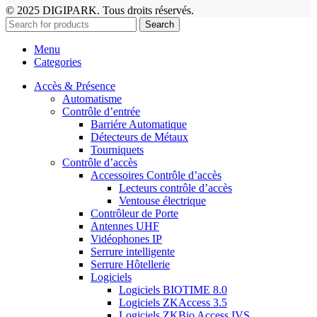
© 2025 DIGIPARK. Tous droits réservés.
Search
Menu
Categories
Accès & Présence
Automatisme
Contrôle d’entrée
Barriére Automatique
Détecteurs de Métaux
Tourniquets
Contrôle d’accès
Accessoires Contrôle d’accès
Lecteurs contrôle d’accès
Ventouse électrique
Contrôleur de Porte
Antennes UHF
Vidéophones IP
Serrure intelligente
Serrure Hôtellerie
Logiciels
Logiciels BIOTIME 8.0
Logiciels ZKAccess 3.5
Logiciels ZKBio Access IVS