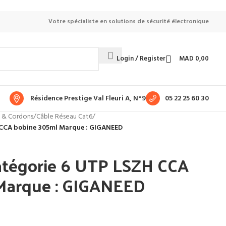
Votre spécialiste en solutions de sécurité électronique
Login / Register
MAD
0,00
Résidence Prestige Val Fleuri A, N°9
05 22 25 60 30
s & Cordons
/
Câble Réseau Cat6
/
 CCA bobine 305ml Marque : GIGANEED
atégorie 6 UTP LSZH CCA
Marque : GIGANEED