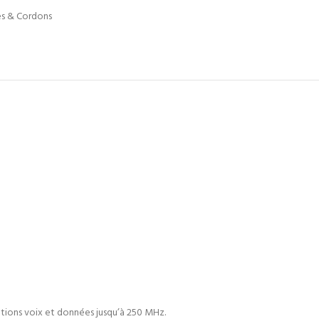
es & Cordons
ications voix et données jusqu’à 250 MHz.