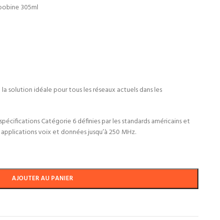
 bobine 305ml
a solution idéale pour tous les réseaux actuels dans les
spécifications Catégorie 6 définies par les standards américains et
s applications voix et données jusqu’à 250 MHz.
AJOUTER AU PANIER