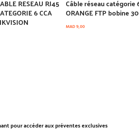
CABLE RESEAU RJ45
Câble réseau catégorie 
CATEGORIE 6 CCA
ORANGE FTP bobine 3
IKVISION
MAD
9,00
 pour accéder aux préventes exclusives