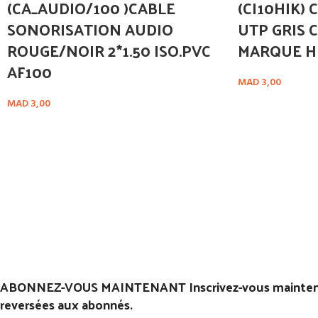
(CA_AUDIO/100 )CABLE
(CI10HIK) 
SONORISATION AUDIO
UTP GRIS 
ROUGE/NOIR 2*1.50 ISO.PVC
MARQUE H
AF100
MAD
3,00
MAD
3,00
ABONNEZ-VOUS MAINTENANT Inscrivez-vous maintenant
reversées aux abonnés.