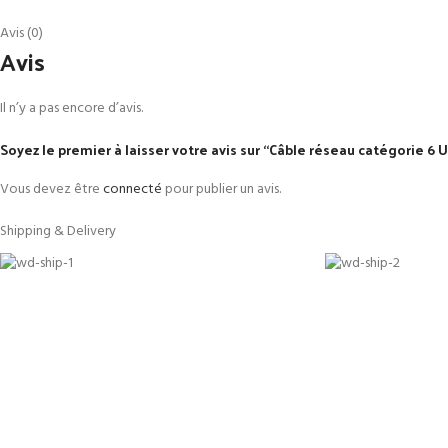
Avis (0)
Avis
Il n’y a pas encore d’avis.
Soyez le premier à laisser votre avis sur “Câble réseau catégorie 
Vous devez être
connecté
pour publier un avis.
Shipping & Delivery