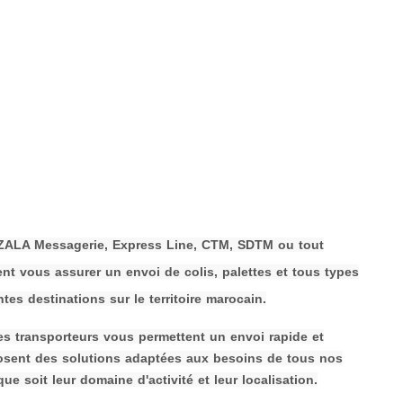
HAZALA Messagerie, Express Line, CTM, SDTM ou tout
t vous assurer un envoi de colis, palettes et tous types
tes destinations sur le territoire marocain.
 ces transporteurs vous permettent un envoi rapide et
osent des solutions adaptées aux besoins de tous nos
que soit leur domaine d'activité et leur localisation.