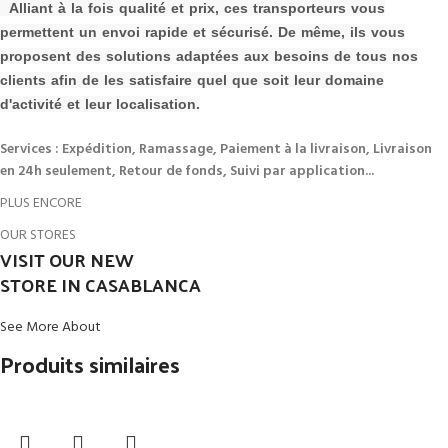
Alliant à la fois qualité et prix, ces transporteurs vous
permettent un envoi rapide et sécurisé. De même, ils vous
proposent des solutions adaptées aux besoins de tous nos
clients afin de les s
atisfaire quel que soit leur domaine
d'activité et leur localisation.
Services : Expédition, Ramassage, Paiement à la livraison, Livraison
en 24h seulement, Retour de fonds, Suivi par application...
PLUS ENCORE
OUR STORES
VISIT OUR NEW
STORE IN CASABLANCA
See More About
Produits similaires