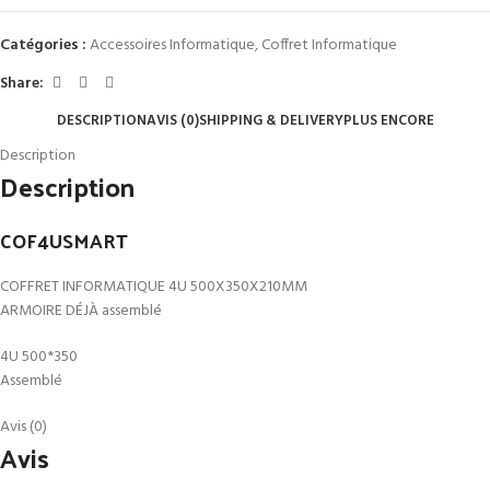
Catégories :
Accessoires Informatique
,
Coffret Informatique
Share:
DESCRIPTION
AVIS (0)
SHIPPING & DELIVERY
PLUS ENCORE
Description
Description
COF4USMART
COFFRET INFORMATIQUE 4U 500X350X210MM
ARMOIRE DÉJÀ assemblé
4U 500*350
Assemblé
Avis (0)
Avis