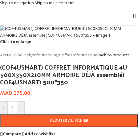
Skip to navigation
Skip to main content
Click to enlarge
Accueil
/
Logiciels
/
Informatique
/
Coffret Informatique
Back to products
(COF4USMART) COFFRET INFORMATIQUE 4U
500X350X210MM ARMOIRE DÉJÀ assemblé(
COF4USMART) 500*350
MAD
375,00
-
+
AJOUTER AU PANIER
Compare
Add to wishlist