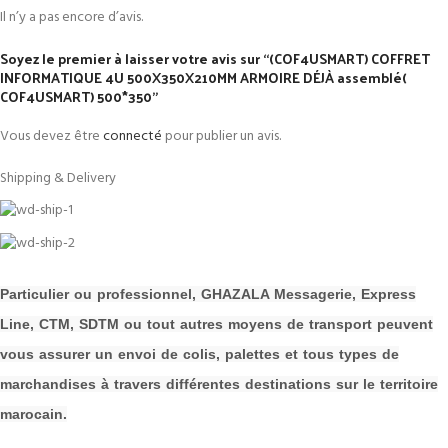
Il n’y a pas encore d’avis.
Soyez le premier à laisser votre avis sur “(COF4USMART) COFFRET
INFORMATIQUE 4U 500X350X210MM ARMOIRE DÉJÀ assemblé(
COF4USMART) 500*350”
Vous devez être
connecté
pour publier un avis.
Shipping & Delivery
P
a
rticulier ou professionnel, GHAZALA Messagerie, Express
Line, CTM, SDTM ou tout autres moyens de transport peuvent
vous assurer un envoi de colis, palettes et tous types de
m
archandises à travers différentes destinations sur le territoire
marocain.