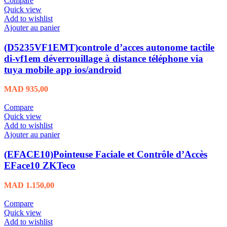
Compare
Quick view
Add to wishlist
Ajouter au panier
(D5235VF1EMT)controle d’acces autonome tactile
di-vf1em déverrouillage à distance téléphone via
tuya mobile app ios/android
MAD
935,00
Compare
Quick view
Add to wishlist
Ajouter au panier
(EFACE10)Pointeuse Faciale et Contrôle d’Accès
EFace10 ZKTeco
MAD
1.150,00
Compare
Quick view
Add to wishlist