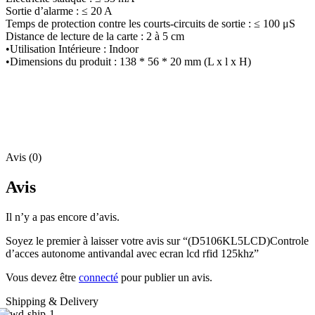
Sortie d’alarme : ≤ 20 A
Temps de protection contre les courts-circuits de sortie : ≤ 100 μS
Distance de lecture de la carte : 2 à 5 cm
•Utilisation Intérieure : Indoor
•Dimensions du produit : 138 * 56 * 20 mm (L x l x H)
Avis (0)
Avis
Il n’y a pas encore d’avis.
Soyez le premier à laisser votre avis sur “(D5106KL5LCD)Controle
d’acces autonome antivandal avec ecran lcd rfid 125khz”
Vous devez être
connecté
pour publier un avis.
Shipping & Delivery