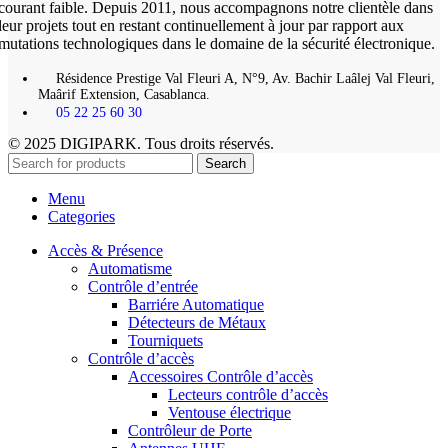
courant faible. Depuis 2011, nous accompagnons notre clientèle dans
leur projets tout en restant continuellement à jour par rapport aux
mutations technologiques dans le domaine de la sécurité électronique.
Résidence Prestige Val Fleuri A, N°9, Av. Bachir Laâlej Val Fleuri,
Maârif Extension, Casablanca.
05 22 25 60 30
© 2025 DIGIPARK. Tous droits réservés.
Search
Menu
Categories
Accès & Présence
Automatisme
Contrôle d’entrée
Barriére Automatique
Détecteurs de Métaux
Tourniquets
Contrôle d’accès
Accessoires Contrôle d’accès
Lecteurs contrôle d’accès
Ventouse électrique
Contrôleur de Porte