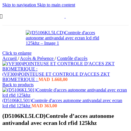
Skip to navigation
Skip to main content
Click to enlarge
Accueil
/
Accès & Présence
/
Contrôle d'accès
(VF300)POINTEUSE ET CONTROLE D'ACCES ZKT
BIOMETRIQUE :
MAD
1.668,00
Back to products
(D5106KL501)Controle d'acces autonome antivandal avec ecran
lcd rfid 125khz
MAD
363,00
(D5106KL5LCD)Controle d’acces autonome
antivandal avec ecran lcd rfid 125khz