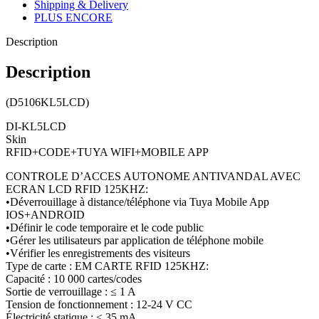
Shipping & Delivery
PLUS ENCORE
Description
Description
(D5106KL5LCD)
DI-KL5LCD
Skin
RFID+CODE+TUYA WIFI+MOBILE APP
CONTROLE D’ACCES AUTONOME ANTIVANDAL AVEC
ECRAN LCD RFID 125KHZ:
•Déverrouillage à distance/téléphone via Tuya Mobile App
IOS+ANDROID
•Définir le code temporaire et le code public
•Gérer les utilisateurs par application de téléphone mobile
•Vérifier les enregistrements des visiteurs
Type de carte : EM CARTE RFID 125KHZ:
Capacité : 10 000 cartes/codes
Sortie de verrouillage : ≤ 1 A
Tension de fonctionnement : 12-24 V CC
Électricité statique : ≤ 35 mA