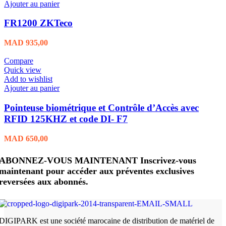
Ajouter au panier
FR1200 ZKTeco
MAD
935,00
Compare
Quick view
Add to wishlist
Ajouter au panier
Pointeuse biométrique et Contrôle d’Accès avec
RFID 125KHZ et code DI- F7
MAD
650,00
ABONNEZ-VOUS MAINTENANT Inscrivez-vous
maintenant pour accéder aux préventes exclusives
reversées aux abonnés.
DIGIPARK est une société marocaine de distribution de matériel de