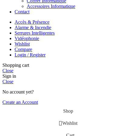
Coffret Informatique
Accessoires Informatique
Contact
Accès & Présence
Alarme & Incendie
Serrures Intelligentes
Vidéophonie
Wishlist
Compare
Login / Register
Shopping cart
Close
Sign in
Close
No account yet?
Create an Account
Shop
Wishlist
Cart