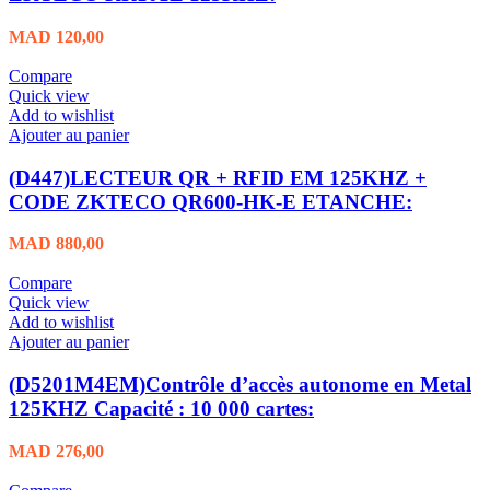
MAD
120,00
Compare
Quick view
Add to wishlist
Ajouter au panier
(D447)LECTEUR QR + RFID EM 125KHZ +
CODE ZKTECO QR600-HK-E ETANCHE:
MAD
880,00
Compare
Quick view
Add to wishlist
Ajouter au panier
(D5201M4EM)Contrôle d’accès autonome en Metal
125KHZ Capacité : 10 000 cartes:
MAD
276,00