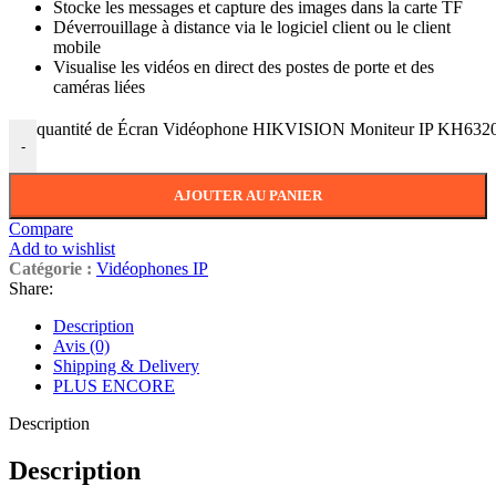
Stocke les messages et capture des images dans la carte TF
Déverrouillage à distance via le logiciel client ou le client
mobile
Visualise les vidéos en direct des postes de porte et des
caméras liées
quantité de Écran Vidéophone HIKVISION Moniteur IP KH63
-
AJOUTER AU PANIER
Compare
Add to wishlist
Catégorie :
Vidéophones IP
Share:
Description
Avis (0)
Shipping & Delivery
PLUS ENCORE
Description
Description