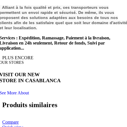
Alliant à la fois qualité et prix, ces transporteurs vous
permettent un envoi rapide et sécurisé. De même, ils vous
proposent des solutions adaptées aux besoins de tous nos
clients afin de les s
atisfaire quel que soit leur domaine d'activit
et leur localisation.
Services : Expédition, Ramassage, Paiement à la livraison,
Livraison en 24h seulement, Retour de fonds, Suivi par
application...
PLUS ENCORE
OUR STORES
VISIT OUR NEW
STORE IN CASABLANCA
See More About
Produits similaires
Compare