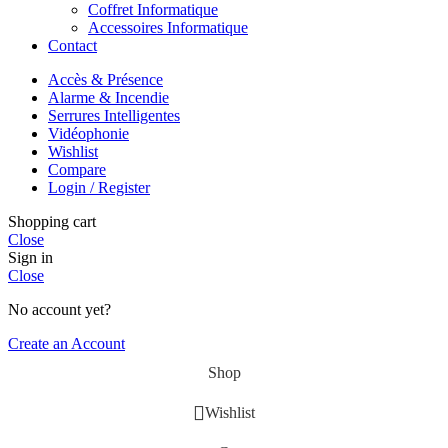
Coffret Informatique
Accessoires Informatique
Contact
Accès & Présence
Alarme & Incendie
Serrures Intelligentes
Vidéophonie
Wishlist
Compare
Login / Register
Shopping cart
Close
Sign in
Close
No account yet?
Create an Account
Shop
Wishlist