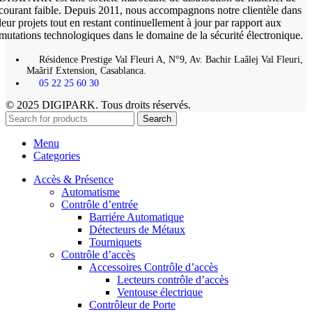
courant faible. Depuis 2011, nous accompagnons notre clientèle dans
leur projets tout en restant continuellement à jour par rapport aux
mutations technologiques dans le domaine de la sécurité électronique.
Résidence Prestige Val Fleuri A, N°9, Av. Bachir Laâlej Val Fleuri,
Maârif Extension, Casablanca.
05 22 25 60 30
© 2025 DIGIPARK. Tous droits réservés.
Search
Menu
Categories
Accès & Présence
Automatisme
Contrôle d’entrée
Barriére Automatique
Détecteurs de Métaux
Tourniquets
Contrôle d’accès
Accessoires Contrôle d’accès
Lecteurs contrôle d’accès
Ventouse électrique
Contrôleur de Porte