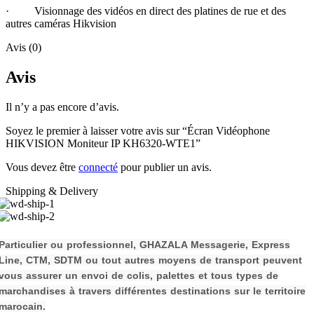
· Visionnage des vidéos en direct des platines de rue et des
autres caméras Hikvision
Avis (0)
Avis
Il n’y a pas encore d’avis.
Soyez le premier à laisser votre avis sur “Écran Vidéophone
HIKVISION Moniteur IP KH6320-WTE1”
Vous devez être
connecté
pour publier un avis.
Shipping & Delivery
P
a
rticulier ou professionnel, GHAZALA Messagerie, Express
Line, CTM, SDTM ou tout autres moyens de transport peuvent
vous assurer un envoi de colis, palettes et tous types de
m
archandises à travers différentes destinations sur le territoire
marocain.