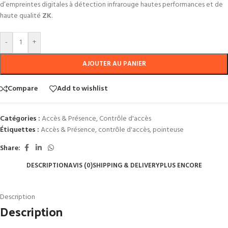
d’empreintes digitales à détection infrarouge hautes performances et de
haute qualité
ZK
.
-
+
AJOUTER AU PANIER
Compare
Add to wishlist
Catégories :
Accès & Présence
,
Contrôle d'accès
Étiquettes :
Accès & Présence
,
contrôle d'accès
,
pointeuse
Share:
DESCRIPTION
AVIS (0)
SHIPPING & DELIVERY
PLUS ENCORE
Description
Description