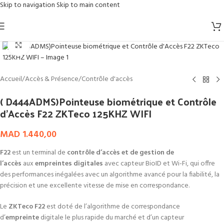
Skip to navigation
Skip to main content
Click to enlarge
Accueil
/
Accès & Présence
/
Contrôle d'accès
( D444ADMS)Pointeuse biométrique et Contrôle
d’Accès F22 ZKTeco 125KHZ WIFI
MAD
1.440,00
F22
est un terminal de
contrôle d’accès et de gestion de
l’accès
aux
empreintes digitales
avec capteur BioID et Wi-Fi, qui offre
des performances inégalées avec un algorithme avancé pour la fiabilité, la
précision et une excellente vitesse de mise en correspondance.
Le
ZKTeco
F22
est doté de l’algorithme de correspondance
d’
empreinte
digitale le plus rapide du marché et d’un capteur