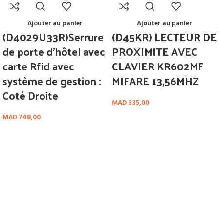
Ajouter au panier
Ajouter au panier
(D4029U33R)Serrure
(D45KR) LECTEUR DE
de porte d’hôtel avec
PROXIMITE AVEC
carte Rfid avec
CLAVIER KR602MF
système de gestion :
MIFARE 13,56MHZ
Coté Droite
MAD
335,00
MAD
748,00