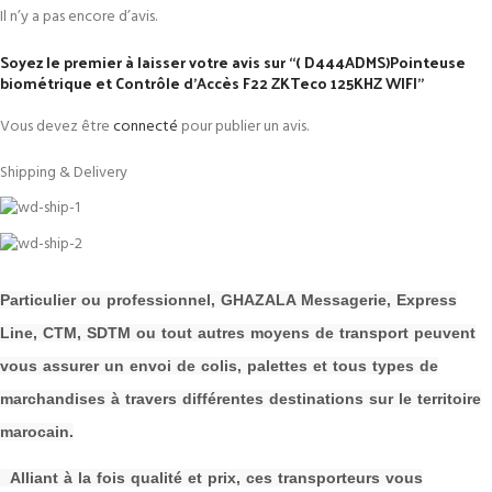
Il n’y a pas encore d’avis.
Soyez le premier à laisser votre avis sur “( D444ADMS)Pointeuse
biométrique et Contrôle d’Accès F22 ZKTeco 125KHZ WIFI”
Vous devez être
connecté
pour publier un avis.
Shipping & Delivery
P
a
rticulier ou professionnel, GHAZALA Messagerie, Express
Line, CTM, SDTM ou tout autres moyens de transport peuvent
vous assurer un envoi de colis, palettes et tous types de
m
archandises à travers différentes destinations sur le territoire
marocain.
Alliant à la fois qualité et prix, ces transporteurs vous