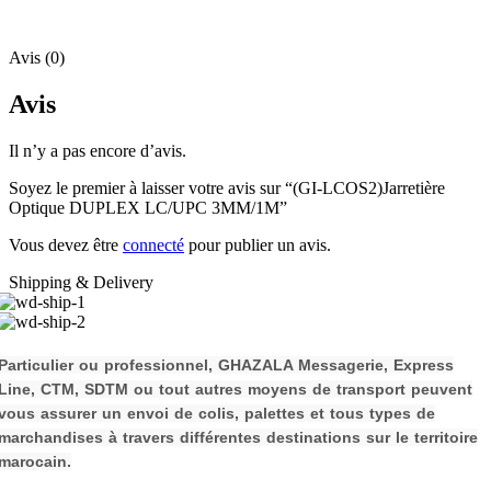
Avis (0)
Avis
Il n’y a pas encore d’avis.
Soyez le premier à laisser votre avis sur “(GI-LCOS2)Jarretière
Optique DUPLEX LC/UPC 3MM/1M”
Vous devez être
connecté
pour publier un avis.
Shipping & Delivery
P
a
rticulier ou professionnel, GHAZALA Messagerie, Express
Line, CTM, SDTM ou tout autres moyens de transport peuvent
vous assurer un envoi de colis, palettes et tous types de
m
archandises à travers différentes destinations sur le territoire
marocain.