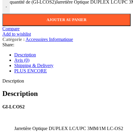
quantité de (GI-LCOS2)Jarretière Optique DUPLEX LC/UPC
-
AJOUTER AU PANIER
Compare
Add to wishlist
Catégorie :
Accessoires Informatique
Share:
Description
Avis (0)
Shipping & Delivery
PLUS ENCORE
Description
Description
GI-LCOS2
Jarretière Optique DUPLEX LC/UPC 3MM/1M LC-OS2