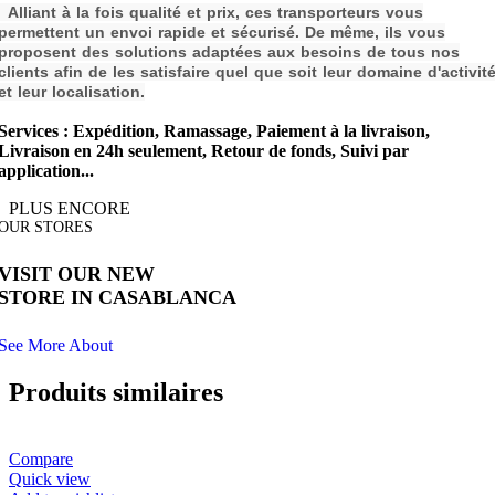
Alliant à la fois qualité et prix, ces transporteurs vous
permettent un envoi rapide et sécurisé. De même, ils vous
proposent des solutions adaptées aux besoins de tous nos
clients afin de les s
atisfaire quel que soit leur domaine d'activit
et leur localisation.
Services : Expédition, Ramassage, Paiement à la livraison,
Livraison en 24h seulement, Retour de fonds, Suivi par
application...
PLUS ENCORE
OUR STORES
VISIT OUR NEW
STORE IN CASABLANCA
See More About
Produits similaires
Compare
Quick view