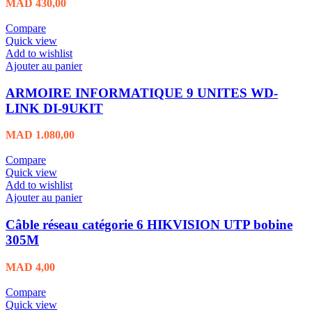
MAD
430,00
Compare
Quick view
Add to wishlist
Ajouter au panier
ARMOIRE INFORMATIQUE 9 UNITES WD-
LINK DI-9UKIT
MAD
1.080,00
Compare
Quick view
Add to wishlist
Ajouter au panier
Câble réseau catégorie 6 HIKVISION UTP bobine
305M
MAD
4,00
Compare
Quick view