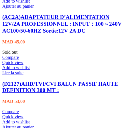
Add to wishlist
Ajouter au panier
(AC2A)ADAPTATEUR D’ALIMENTATION
12V/2A PROFESSIONNEL : INPUT：100～240V
AC100/50-60HZ Sortie:12V 2A DC
MAD
45,00
Sold out
Compare
Quick view
Add to wishlist
Lire la suite
(D2127)AHD/TVI/CVI BALUN PASSIF HAUTE
DEFINITION 300 MT :
MAD
53,00
Compare
Quick view
Add to wishlist
Ajouter au panier