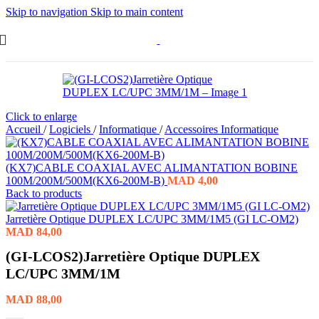
Skip to navigation
Skip to main content
Click to enlarge
Accueil
/
Logiciels
/
Informatique
/
Accessoires Informatique
(KX7)CABLE COAXIAL AVEC ALIMANTATION BOBINE
100M/200M/500M(KX6-200M-B)
MAD
4,00
Back to products
Jarretière Optique DUPLEX LC/UPC 3MM/1M5 (GI LC-OM2)
MAD
84,00
(GI-LCOS2)Jarretière Optique DUPLEX
LC/UPC 3MM/1M
MAD
88,00