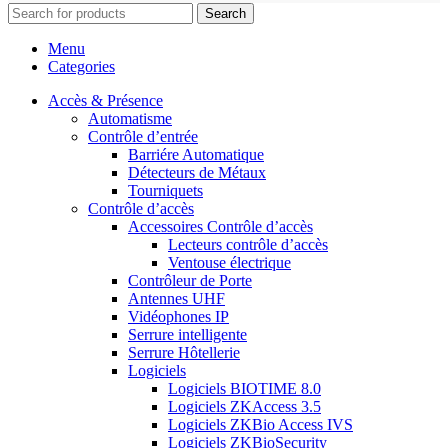
Search
Menu
Categories
Accès & Présence
Automatisme
Contrôle d’entrée
Barriére Automatique
Détecteurs de Métaux
Tourniquets
Contrôle d’accès
Accessoires Contrôle d’accès
Lecteurs contrôle d’accès
Ventouse électrique
Contrôleur de Porte
Antennes UHF
Vidéophones IP
Serrure intelligente
Serrure Hôtellerie
Logiciels
Logiciels BIOTIME 8.0
Logiciels ZKAccess 3.5
Logiciels ZKBio Access IVS
Logiciels ZKBioSecurity