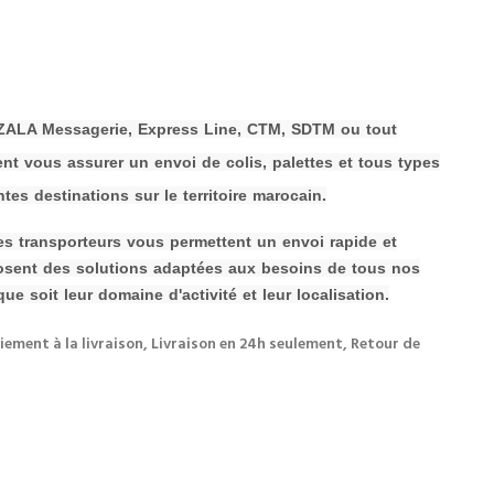
HAZALA Messagerie, Express Line, CTM, SDTM ou tout
t vous assurer un envoi de colis, palettes et tous types
tes destinations sur le territoire marocain.
 ces transporteurs vous permettent un envoi rapide et
osent des solutions adaptées aux besoins de tous nos
que soit leur domaine d'activité et leur localisation.
iement à la livraison, Livraison en 24h seulement, Retour de