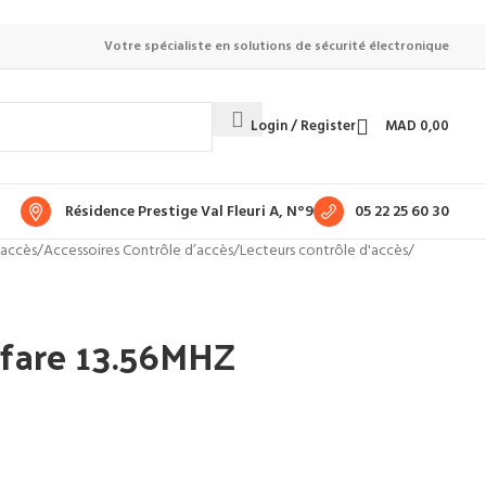
Votre spécialiste en solutions de sécurité électronique
Login / Register
MAD
0,00
Résidence Prestige Val Fleuri A, N°9
05 22 25 60 30
'accès
/
Accessoires Contrôle d’accès
/
Lecteurs contrôle d'accès
/
ifare 13.56MHZ