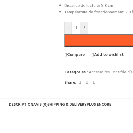
Distance de lecture: 5-8 cm
Température de fonctionnement: -10 à
-
+
Compare
Add to wishlist
Catégories :
Accessoires Contrôle d’
Share:
DESCRIPTION
AVIS (0)
SHIPPING & DELIVERY
PLUS ENCORE