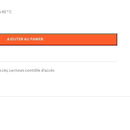
 60 ° C
AJOUTER AU PANIER
accès
,
Lecteurs contrôle d'accès