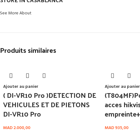
See More About
Produits similaires
Ajouter au panier
Ajouter au panier
( DI-VR10 Pro )DETECTION DE
(T804MF)Po
VEHICULES ET DE PIETONS
acces hikv
DI-VR10 Pro
empreinte+
MAD
2.000,00
MAD
935,00