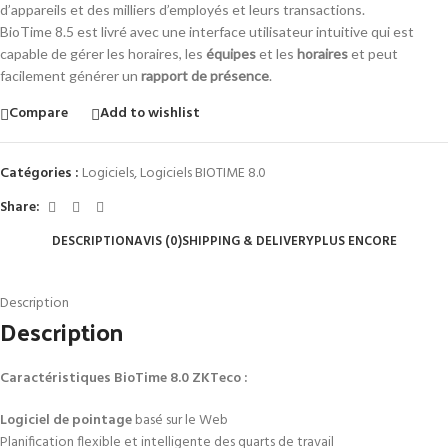
d’appareils et des milliers d’employés et leurs transactions.
BioTime 8.5 est livré avec une interface utilisateur intuitive qui est
capable de gérer les horaires, les
équipes
et les
horaires
et peut
facilement générer un
rapport de présence
.
Compare
Add to wishlist
Catégories :
Logiciels
,
Logiciels BIOTIME 8.0
Share:
DESCRIPTION
AVIS (0)
SHIPPING & DELIVERY
PLUS ENCORE
Description
Description
Caractéristiques BioTime 8.0 ZKTeco :
Logiciel de pointage
basé sur le Web
Planification flexible et intelligente des quarts de travail