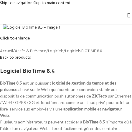
Skip to navigation
Skip to main content
Click to enlarge
Accueil
/
Accès & Présence
/
Logiciels
/
Logiciels BIOTIME 8.0
Back to products
Logiciel BioTime 8.5
BioTime 8.5
est un puissant
logiciel de gestion du temps et des
présences
basé sur le Web qui fournit une connexion stable aux
dispositifs de communication push autonomes de
ZKTeco
par Ethernet
/ Wi-Fi / GPRS / 3G et fonctionnant comme un cloud privé pour offrir un
libre-service aux employés via une
application mobile
et
navigateur
Web
.
Plusieurs administrateurs peuvent accéder à
BioTime 8.5
n’importe où à
l’aide d’un navigateur Web. Il peut facilement gérer des centaines