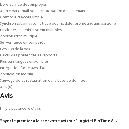
Libre-service des employés
Alerte par e-mail pour l’approbation de la demande
Contrôle d’accès
simple
Synchronisation automatique des modèles
biométriques
par zone
Privilèges d’administrateur multiples
Approbation multiple
Surveillance
en temps réel
Gestion de la paie
Calcul des
présences
et rapports
Plusieurs langues disponibles
Intégration facile avec l’API
Application mobile
Sauvegarde et restauration de la base de données
Avis (0)
Avis
Il n’y a pas encore d’avis.
Soyez le premier à laisser votre avis sur “Logiciel BioTime 8.5”