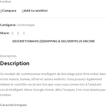
tomber.
Compare
Add to wishlist
Catégorie :
Domotique
Share:
DESCRIPTION
AVIS (0)
SHIPPING & DELIVERY
PLUS ENCORE
Description
Description
Ce module de commutateur intelligent de bricolage peut être utilisé dans
votre maison, bureau, hôtel et autres endroits. Vous pouvez également
réaliser le contrôle vocal une fois que vous vous connectez à l’assistant
vocal intelligent Alexa Google Home, allez l’essayer, il ne vous laissera pas
tomber.
Caractéristiques: