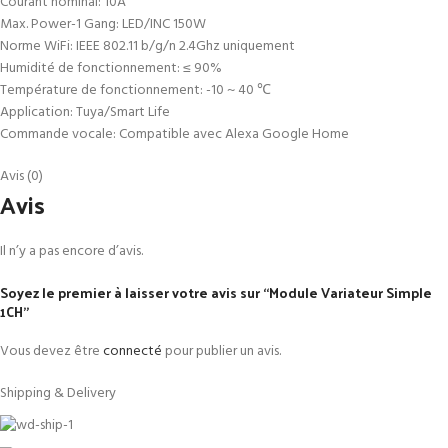
Courant nominal: 10A
Max. Power-1 Gang: LED/INC 150W
Norme WiFi: IEEE 802.11 b/g/n 2.4Ghz uniquement
Humidité de fonctionnement: ≤ 90%
Température de fonctionnement: -10 ~ 40 ℃
Application: Tuya/Smart Life
Commande vocale: Compatible avec Alexa Google Home
Avis (0)
Avis
Il n’y a pas encore d’avis.
Soyez le premier à laisser votre avis sur “Module Variateur Simple
1CH”
Vous devez être
connecté
pour publier un avis.
Shipping & Delivery