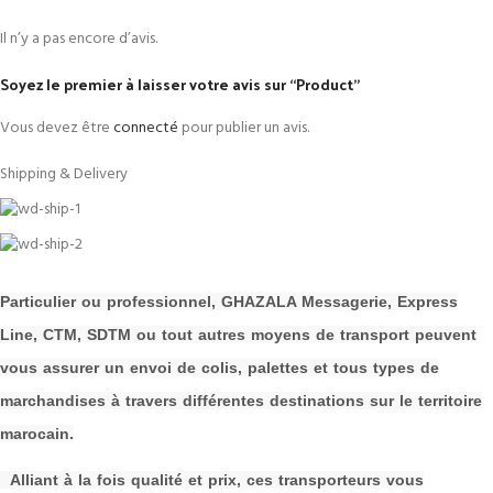
Il n’y a pas encore d’avis.
Soyez le premier à laisser votre avis sur “Product”
Vous devez être
connecté
pour publier un avis.
Shipping & Delivery
P
a
rticulier ou professionnel, GHAZALA Messagerie, Express
Line, CTM, SDTM ou tout autres moyens de transport peuvent
vous assurer un envoi de colis, palettes et tous types de
m
archandises à travers différentes destinations sur le territoire
marocain.
Alliant à la fois qualité et prix, ces transporteurs vous