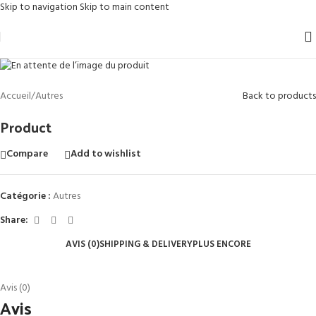
Skip to navigation
Skip to main content
Accueil
/
Autres
Back to products
Product
Compare
Add to wishlist
Catégorie :
Autres
Share:
AVIS (0)
SHIPPING & DELIVERY
PLUS ENCORE
Avis (0)
Avis