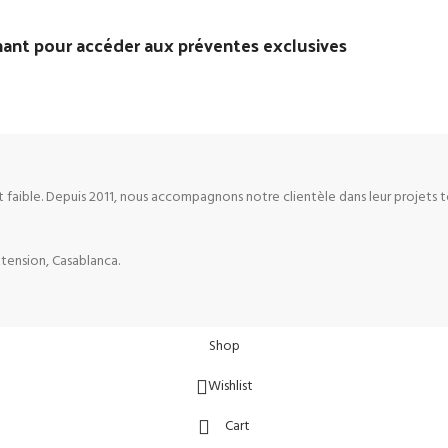
 pour accéder aux préventes exclusives
 faible. Depuis 2011, nous accompagnons notre clientèle dans leur projets 
Extension, Casablanca.
Shop
Wishlist
Cart