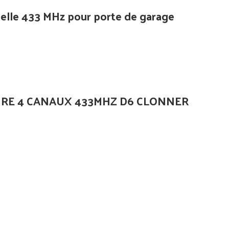
lle 433 MHz pour porte de garage
RE 4 CANAUX 433MHZ D6 CLONNER