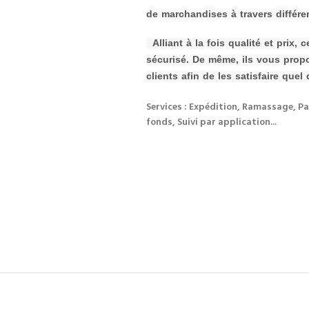
de
m
archandises à travers différen
Alliant à la fois qualité et prix,
sécurisé. De même, ils vous prop
clients afin de les s
atisfaire quel 
Services : Expédition, Ramassage, Pa
fonds, Suivi par application...