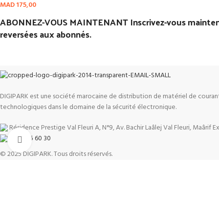
MAD
175,00
ABONNEZ-VOUS MAINTENANT Inscrivez-vous maintenant
reversées aux abonnés.
DIGIPARK est une société marocaine de distribution de matériel de courant
technologiques dans le domaine de la sécurité électronique.
Résidence Prestige Val Fleuri A, N°9, Av. Bachir Laâlej Val Fleuri, Maârif 
05 22 25 60 30
Click to enlarge
© 2025 DIGIPARK. Tous droits réservés.