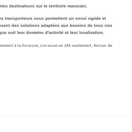
tes destinations sur le territoire marocain.
 ces transporteurs vous permettent un envoi rapide et
osent des solutions adaptées aux besoins de tous nos
que soit leur domaine d'activité et leur localisation.
iement à la livraison, Livraison en 24h seulement, Retour de