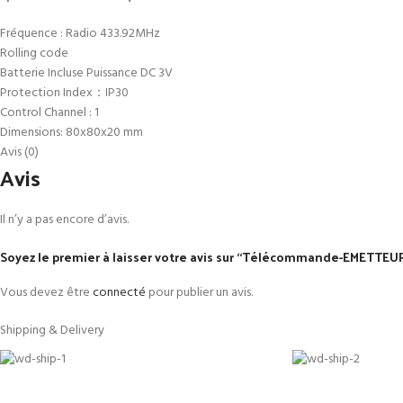
Fréquence : Radio 433.92MHz
Rolling code
Batterie Incluse Puissance DC 3V
Protection Index：IP30
Control Channel : 1
Dimensions: 80x80x20 mm
Avis (0)
Avis
Il n’y a pas encore d’avis.
Soyez le premier à laisser votre avis sur “Télécommande-EMETTE
Vous devez être
connecté
pour publier un avis.
Shipping & Delivery