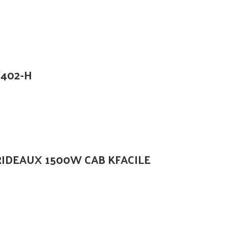
W402-H
IDEAUX 1500W CAB KFACILE