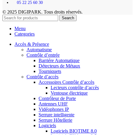
05 22 25 60 30
© 2025 DIGIPARK. Tous droits réservés.
Search
Menu
Categories
Accès & Présence
Automatisme
Contrôle d’entrée
Barriére Automatique
Détecteurs de Métaux
Tourniquets
Contrôle d’accès
Accessoires Contrôle d’accès
Lecteurs contrôle d’accès
Ventouse électrique
Contrôleur de Porte
Antennes UHF
Vidéophones IP
Serrure intelligente
Serrure Hôtellerie
Logiciels
Logiciels BIOTIME 8.0