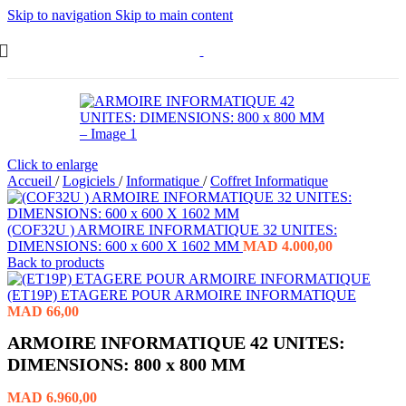
Skip to navigation
Skip to main content
Click to enlarge
Accueil
/
Logiciels
/
Informatique
/
Coffret Informatique
(COF32U ) ARMOIRE INFORMATIQUE 32 UNITES:
DIMENSIONS: 600 x 600 X 1602 MM
MAD
4.000,00
Back to products
(ET19P) ETAGERE POUR ARMOIRE INFORMATIQUE
MAD
66,00
ARMOIRE INFORMATIQUE 42 UNITES:
DIMENSIONS: 800 x 800 MM
MAD
6.960,00