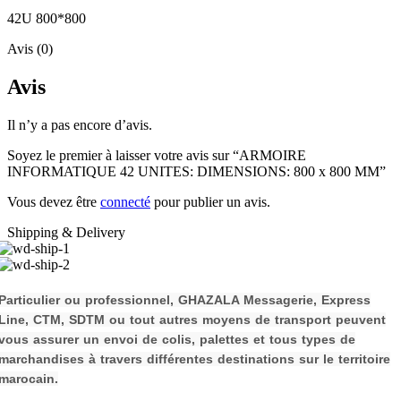
42U 800*800
Avis (0)
Avis
Il n’y a pas encore d’avis.
Soyez le premier à laisser votre avis sur “ARMOIRE
INFORMATIQUE 42 UNITES: DIMENSIONS: 800 x 800 MM”
Vous devez être
connecté
pour publier un avis.
Shipping & Delivery
P
a
rticulier ou professionnel, GHAZALA Messagerie, Express
Line, CTM, SDTM ou tout autres moyens de transport peuvent
vous assurer un envoi de colis, palettes et tous types de
m
archandises à travers différentes destinations sur le territoire
marocain.