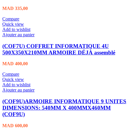
MAD
335,00
Compare
Quick view
Add to wishlist
Ajouter au panier
(COF7U) COFFRET INFORMATIQUE 4U
500X350X210MM ARMOIRE DÉJÀ assemblé
MAD
400,00
Compare
Quick view
Add to wishlist
Ajouter au panier
(COF9U)ARMOIRE INFORMATIQUE 9 UNITES
DIMENSIONS: 540MM X 400MMX460MM
(COF9U)
MAD
600,00