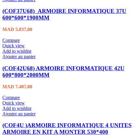
(COF37U68) ARMOIRE INFORMATIQUE 37U
600*600*1900MM
MAD
5.037,00
Compare
Quick view
Add to wishlist
Ajouter au panier
(COF42U68) ARMOIRE INFORMATIQUE 42U
600*800*2000MM
MAD
7.407,00
Compare
Quick view
Add to wishlist
Ajouter au panier
(COF4U )ARMOIRE INFORMATIQUE 4 UNITES
ARMOIRE EN KIT A MONTER 530*400