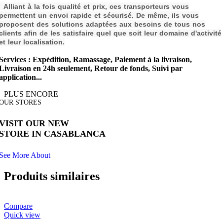
Alliant à la fois qualité et prix, ces transporteurs vous
permettent un envoi rapide et sécurisé. De même, ils vous
proposent des solutions adaptées aux besoins de tous nos
clients afin de les s
atisfaire quel que soit leur domaine d'activit
et leur localisation.
Services : Expédition, Ramassage, Paiement à la livraison,
Livraison en 24h seulement, Retour de fonds, Suivi par
application...
PLUS ENCORE
OUR STORES
VISIT OUR NEW
STORE IN CASABLANCA
See More About
Produits similaires
Compare
Quick view