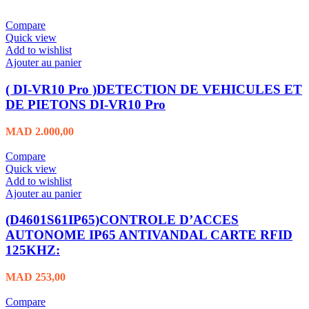
Compare
Quick view
Add to wishlist
Ajouter au panier
( DI-VR10 Pro )DETECTION DE VEHICULES ET
DE PIETONS DI-VR10 Pro
MAD
2.000,00
Compare
Quick view
Add to wishlist
Ajouter au panier
(D4601S61IP65)CONTROLE D’ACCES
AUTONOME IP65 ANTIVANDAL CARTE RFID
125KHZ:
MAD
253,00
Compare