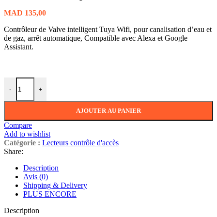
MAD
135,00
Contrôleur de Valve intelligent Tuya Wifi, pour canalisation d’eau et
de gaz, arrêt automatique, Compatible avec Alexa et Google
Assistant.
-
+
AJOUTER AU PANIER
Compare
Add to wishlist
Catégorie :
Lecteurs contrôle d'accès
Share:
Description
Avis (0)
Shipping & Delivery
PLUS ENCORE
Description