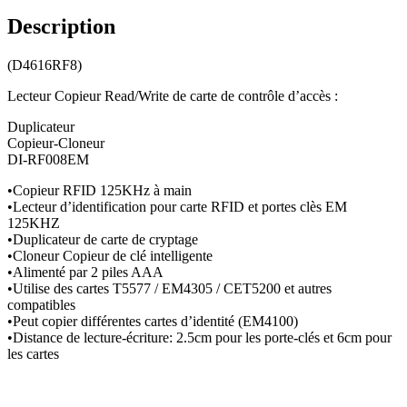
Description
(D4616RF8)
Lecteur Copieur Read/Write de carte de contrôle d’accès :
Duplicateur
Copieur-Cloneur
DI-RF008EM
•Copieur RFID 125KHz à main
•Lecteur d’identification pour carte RFID et portes clès EM
125KHZ
•Duplicateur de carte de cryptage
•Cloneur Copieur de clé intelligente
•Alimenté par 2 piles AAA
•Utilise des cartes T5577 / EM4305 / CET5200 et autres
compatibles
•Peut copier différentes cartes d’identité (EM4100)
•Distance de lecture-écriture: 2.5cm pour les porte-clés et 6cm pour
les cartes