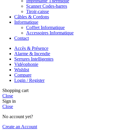
Imprimante Thermique
Scanner Codes-barres
Tiroir-caisse
Câbles & Cordons
Informatique
Coffret Informatique
Accessoires Informatique
Contact
Accès & Présence
Alarme & Incendie
Serrures Intelligentes
Vidéophonie
Wishlist
Compare
Login / Register
Shopping cart
Close
Sign in
Close
No account yet?
Create an Account