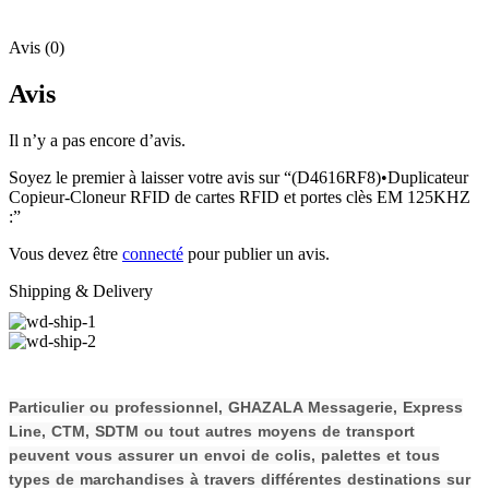
Avis (0)
Avis
Il n’y a pas encore d’avis.
Soyez le premier à laisser votre avis sur “(D4616RF8)•Duplicateur
Copieur-Cloneur RFID de cartes RFID et portes clès EM 125KHZ
:”
Vous devez être
connecté
pour publier un avis.
Shipping & Delivery
P
a
rticulier ou professionnel, GHAZALA Messagerie, Express
Line, CTM, SDTM ou tout autres moyens de transport
peuvent vous assurer un envoi de colis, palettes et tous
types de
m
archandises à travers différentes destinations sur