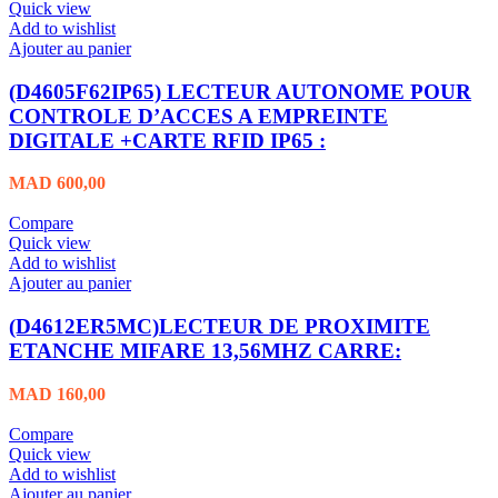
Quick view
Add to wishlist
Ajouter au panier
(D4605F62IP65) LECTEUR AUTONOME POUR
CONTROLE D’ACCES A EMPREINTE
DIGITALE +CARTE RFID IP65 :
MAD
600,00
Compare
Quick view
Add to wishlist
Ajouter au panier
(D4612ER5MC)LECTEUR DE PROXIMITE
ETANCHE MIFARE 13,56MHZ CARRE:
MAD
160,00
Compare
Quick view
Add to wishlist
Ajouter au panier