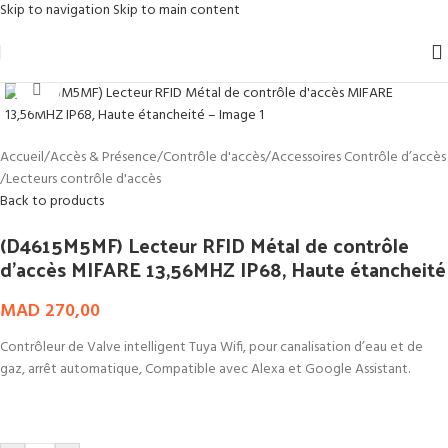
Skip to navigation
Skip to main content
Click to enlarge
Accueil
/
Accès & Présence
/
Contrôle d'accès
/
Accessoires Contrôle d’accès
/
Lecteurs contrôle d'accès
Back to products
(D4615M5MF) Lecteur RFID Métal de contrôle
d’accès MIFARE 13,56MHZ IP68, Haute étancheité
MAD
270,00
Contrôleur de Valve intelligent Tuya Wifi, pour canalisation d’eau et de
gaz, arrêt automatique, Compatible avec Alexa et Google Assistant.