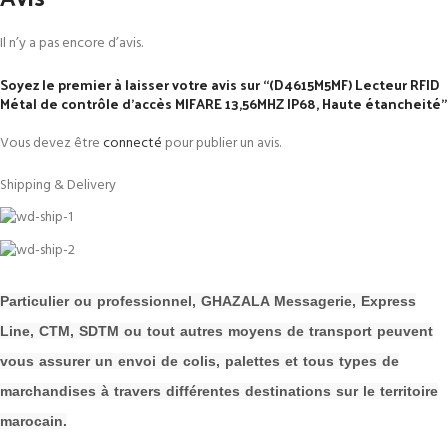
Il n’y a pas encore d’avis.
Soyez le premier à laisser votre avis sur “(D4615M5MF) Lecteur RFID
Métal de contrôle d’accès MIFARE 13,56MHZ IP68, Haute étancheité”
Vous devez être
connecté
pour publier un avis.
Shipping & Delivery
P
a
rticulier ou professionnel, GHAZALA Messagerie, Express
Line, CTM, SDTM ou tout autres moyens de transport peuvent
vous assurer un envoi de colis, palettes et tous types de
m
archandises à travers différentes destinations sur le territoire
marocain.