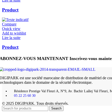
Lire la suite
Product
Compare
Quick view
Add to wishlist
Lire la suite
Product
ABONNEZ-VOUS MAINTENANT Inscrivez-vous maintenant p
DIGIPARK est une société marocaine de distribution de matériel de cour
technologiques dans le domaine de la sécurité électronique.
Résidence Prestige Val Fleuri A, N°9, Av. Bachir Laâlej Val Fleuri, 
05 22 25 60 30
© 2025 DIGIPARK. Tous droits réservés.
Search