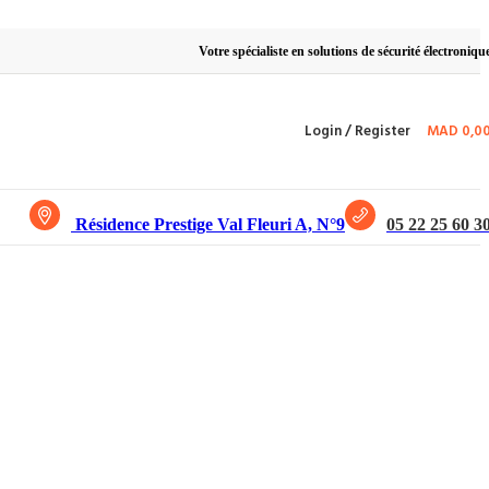
Votre spécialiste en solutions de sécurité électroniqu
Login / Register
MAD
0,0
Résidence Prestige Val Fleuri A, N°9
05 22 25 60 3