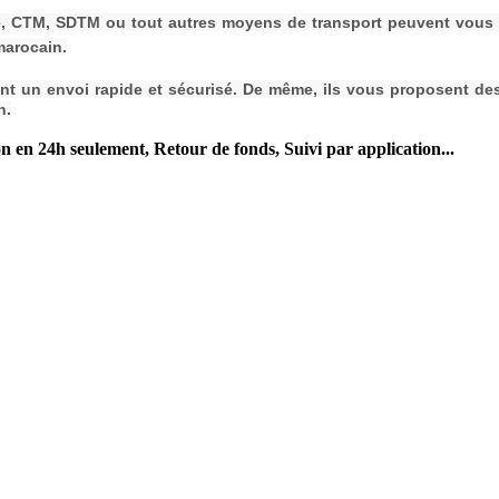
, CTM, SDTM ou tout autres moyens de transport peuvent vous as
marocain.
tent un envoi rapide et sécurisé. De même, ils vous proposent de
n.
n en 24h seulement, Retour de fonds, Suivi par application...