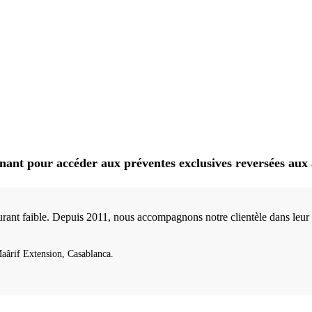
our accéder aux préventes exclusives reversées aux 
ant faible. Depuis 2011, nous accompagnons notre clientèle dans leur pr
Maârif Extension, Casablanca.